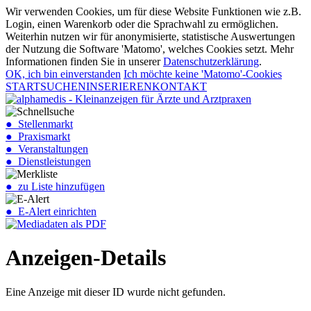
Wir verwenden Cookies, um für diese Website Funktionen wie z.B.
Login, einen Warenkorb oder die Sprachwahl zu ermöglichen.
Weiterhin nutzen wir für anonymisierte, statistische Auswertungen
der Nutzung die Software 'Matomo', welches Cookies setzt. Mehr
Informationen finden Sie in unserer
Datenschutzerklärung
.
OK, ich bin einverstanden
Ich möchte keine 'Matomo'-Cookies
START
SUCHEN
INSERIEREN
KONTAKT
● Stellenmarkt
● Praxismarkt
● Veranstaltungen
● Dienstleistungen
● zu Liste hinzufügen
● E-Alert einrichten
Anzeigen-Details
Eine Anzeige mit dieser ID wurde nicht gefunden.