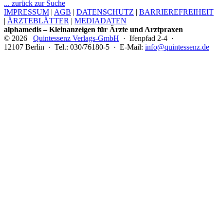
... zurück zur Suche
IMPRESSUM
|
AGB
|
DATENSCHUTZ
|
BARRIEREFREIHEIT
|
ÄRZTEBLÄTTER
|
MEDIADATEN
alphamedis – Kleinanzeigen für Ärzte und Arztpraxen
© 2026
Quintessenz Verlags-GmbH
· Ifenpfad 2-4 ·
12107 Berlin · Tel.: 030/76180-5 · E-Mail:
info@quintessenz.de