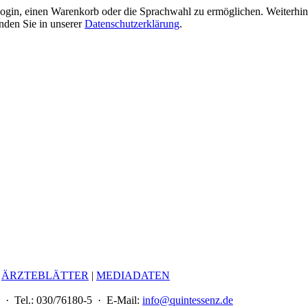
gin, einen Warenkorb oder die Sprachwahl zu ermöglichen. Weiterhin 
nden Sie in unserer
Datenschutzerklärung
.
|
ÄRZTEBLÄTTER
|
MEDIADATEN
 · Tel.: 030/76180-5 · E-Mail:
info@quintessenz.de