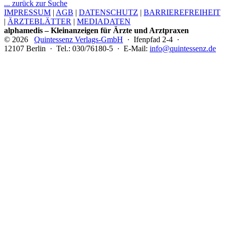
... zurück zur Suche
IMPRESSUM
|
AGB
|
DATENSCHUTZ
|
BARRIEREFREIHEIT
|
ÄRZTEBLÄTTER
|
MEDIADATEN
alphamedis – Kleinanzeigen für Ärzte und Arztpraxen
© 2026
Quintessenz Verlags-GmbH
· Ifenpfad 2-4 ·
12107 Berlin · Tel.: 030/76180-5 · E-Mail:
info@quintessenz.de