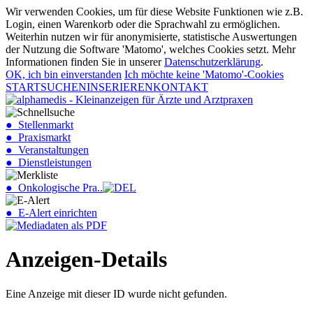
Wir verwenden Cookies, um für diese Website Funktionen wie z.B.
Login, einen Warenkorb oder die Sprachwahl zu ermöglichen.
Weiterhin nutzen wir für anonymisierte, statistische Auswertungen
der Nutzung die Software 'Matomo', welches Cookies setzt. Mehr
Informationen finden Sie in unserer
Datenschutzerklärung
.
OK, ich bin einverstanden
Ich möchte keine 'Matomo'-Cookies
START
SUCHEN
INSERIEREN
KONTAKT
● Stellenmarkt
● Praxismarkt
● Veranstaltungen
● Dienstleistungen
● Onkologische Pra..
● E-Alert einrichten
Anzeigen-Details
Eine Anzeige mit dieser ID wurde nicht gefunden.