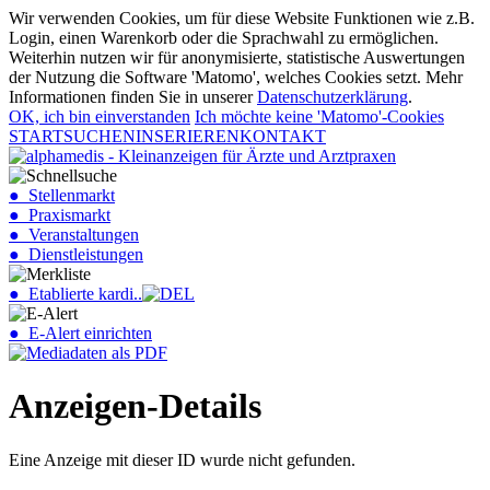
Wir verwenden Cookies, um für diese Website Funktionen wie z.B.
Login, einen Warenkorb oder die Sprachwahl zu ermöglichen.
Weiterhin nutzen wir für anonymisierte, statistische Auswertungen
der Nutzung die Software 'Matomo', welches Cookies setzt. Mehr
Informationen finden Sie in unserer
Datenschutzerklärung
.
OK, ich bin einverstanden
Ich möchte keine 'Matomo'-Cookies
START
SUCHEN
INSERIEREN
KONTAKT
● Stellenmarkt
● Praxismarkt
● Veranstaltungen
● Dienstleistungen
● Etablierte kardi..
● E-Alert einrichten
Anzeigen-Details
Eine Anzeige mit dieser ID wurde nicht gefunden.