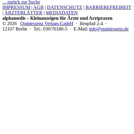
... zurück zur Suche
IMPRESSUM
|
AGB
|
DATENSCHUTZ
|
BARRIEREFREIHEIT
|
ÄRZTEBLÄTTER
|
MEDIADATEN
alphamedis – Kleinanzeigen für Ärzte und Arztpraxen
© 2026
Quintessenz Verlags-GmbH
· Ifenpfad 2-4 ·
12107 Berlin · Tel.: 030/76180-5 · E-Mail:
info@quintessenz.de