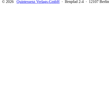
© 2026
Quintessenz Verlags-GmbH
· Ifenpfad 2-4 · 12107 Berlin