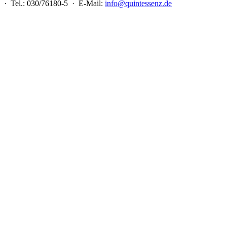
 · Tel.: 030/76180-5 · E-Mail:
info@quintessenz.de