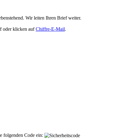
enstehend. Wir leiten Ihren Brief weiter.
f oder klicken auf
Chiffre-E-Mail
.
ie folgenden Code ein: