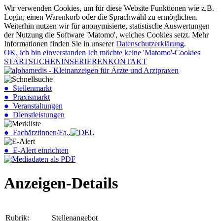
Wir verwenden Cookies, um für diese Website Funktionen wie z.B.
Login, einen Warenkorb oder die Sprachwahl zu ermöglichen.
Weiterhin nutzen wir für anonymisierte, statistische Auswertungen
der Nutzung die Software 'Matomo', welches Cookies setzt. Mehr
Informationen finden Sie in unserer
Datenschutzerklärung
.
OK, ich bin einverstanden
Ich möchte keine 'Matomo'-Cookies
START
SUCHEN
INSERIEREN
KONTAKT
● Stellenmarkt
● Praxismarkt
● Veranstaltungen
● Dienstleistungen
● Fachärztinnen/Fa..
● E-Alert einrichten
Anzeigen-Details
Rubrik:
Stellenangebot