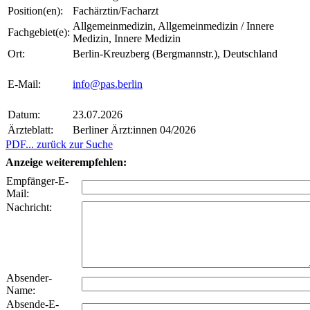
Position(en):
Fachärztin/Facharzt
Allgemeinmedizin, Allgemeinmedizin / Innere
Fachgebiet(e):
Medizin, Innere Medizin
Ort:
Berlin-Kreuzberg (Bergmannstr.), Deutschland
E-Mail:
info@pas.berlin
Datum:
23.07.2026
Ärzteblatt:
Berliner Ärzt:innen 04/2026
PDF
... zurück zur Suche
Anzeige weiterempfehlen:
Empfänger-E-
Mail:
Nachricht:
Absender-
Name:
Absende-E-