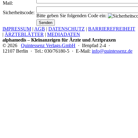
Mail:
Sicherheitscode:
Bitte geben Sie folgenden Code ein:
IMPRESSUM
|
AGB
|
DATENSCHUTZ
|
BARRIEREFREIHEIT
|
ÄRZTEBLÄTTER
|
MEDIADATEN
alphamedis – Kleinanzeigen für Ärzte und Arztpraxen
© 2026
Quintessenz Verlags-GmbH
· Ifenpfad 2-4 ·
12107 Berlin · Tel.: 030/76180-5 · E-Mail:
info@quintessenz.de