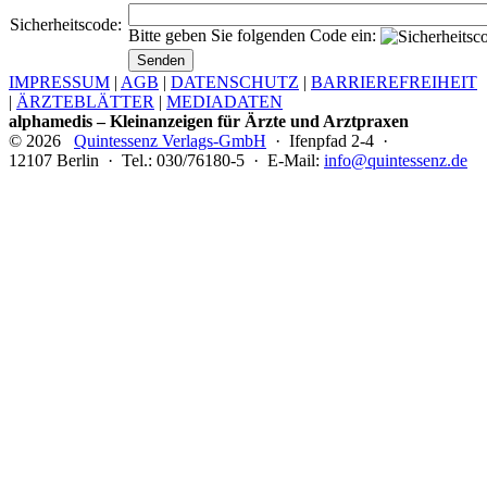
Sicherheitscode:
Bitte geben Sie folgenden Code ein:
IMPRESSUM
|
AGB
|
DATENSCHUTZ
|
BARRIEREFREIHEIT
|
ÄRZTEBLÄTTER
|
MEDIADATEN
alphamedis – Kleinanzeigen für Ärzte und Arztpraxen
© 2026
Quintessenz Verlags-GmbH
· Ifenpfad 2-4 ·
12107 Berlin · Tel.: 030/76180-5 · E-Mail:
info@quintessenz.de