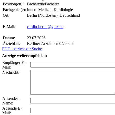
Position(en):
Fachärztin/Facharzt
Fachgebiet(e):
Innere Medizin, Kardiologie
Ort:
Berlin (Nordosten), Deutschland
E-Mail:
cardio-berlin@gmx.de
Datum:
23.07.2026
Ärzteblatt:
Berliner Ärzt:innen 04/2026
PDF
... zurück zur Suche
Anzeige weiterempfehlen:
Empfänger-E-
Mail:
Nachricht:
Absender-
Name:
Absende-E-
Mail: