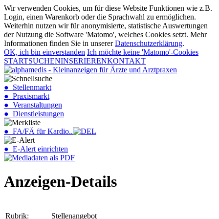
Wir verwenden Cookies, um für diese Website Funktionen wie z.B.
Login, einen Warenkorb oder die Sprachwahl zu ermöglichen.
Weiterhin nutzen wir für anonymisierte, statistische Auswertungen
der Nutzung die Software 'Matomo', welches Cookies setzt. Mehr
Informationen finden Sie in unserer
Datenschutzerklärung
.
OK, ich bin einverstanden
Ich möchte keine 'Matomo'-Cookies
START
SUCHEN
INSERIEREN
KONTAKT
● Stellenmarkt
● Praxismarkt
● Veranstaltungen
● Dienstleistungen
● FA/FÄ für Kardio..
● E-Alert einrichten
Anzeigen-Details
Rubrik:
Stellenangebot