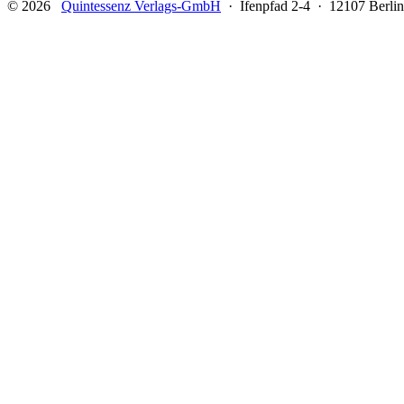
© 2026
Quintessenz Verlags-GmbH
· Ifenpfad 2-4 · 12107 Berlin