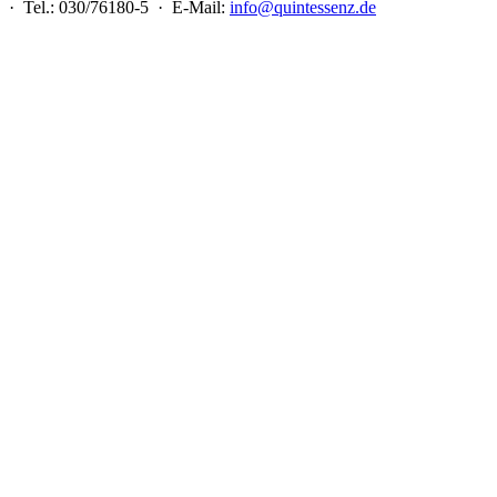
 · Tel.: 030/76180-5 · E-Mail:
info@quintessenz.de