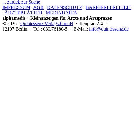
... zurück zur Suche
IMPRESSUM
|
AGB
|
DATENSCHUTZ
|
BARRIEREFREIHEIT
|
ÄRZTEBLÄTTER
|
MEDIADATEN
alphamedis – Kleinanzeigen für Ärzte und Arztpraxen
© 2026
Quintessenz Verlags-GmbH
· Ifenpfad 2-4 ·
12107 Berlin · Tel.: 030/76180-5 · E-Mail:
info@quintessenz.de