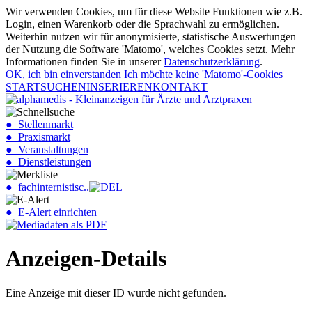
Wir verwenden Cookies, um für diese Website Funktionen wie z.B.
Login, einen Warenkorb oder die Sprachwahl zu ermöglichen.
Weiterhin nutzen wir für anonymisierte, statistische Auswertungen
der Nutzung die Software 'Matomo', welches Cookies setzt. Mehr
Informationen finden Sie in unserer
Datenschutzerklärung
.
OK, ich bin einverstanden
Ich möchte keine 'Matomo'-Cookies
START
SUCHEN
INSERIEREN
KONTAKT
● Stellenmarkt
● Praxismarkt
● Veranstaltungen
● Dienstleistungen
● fachinternistisc..
● E-Alert einrichten
Anzeigen-Details
Eine Anzeige mit dieser ID wurde nicht gefunden.