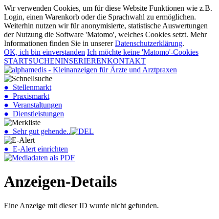
Wir verwenden Cookies, um für diese Website Funktionen wie z.B.
Login, einen Warenkorb oder die Sprachwahl zu ermöglichen.
Weiterhin nutzen wir für anonymisierte, statistische Auswertungen
der Nutzung die Software 'Matomo', welches Cookies setzt. Mehr
Informationen finden Sie in unserer
Datenschutzerklärung
.
OK, ich bin einverstanden
Ich möchte keine 'Matomo'-Cookies
START
SUCHEN
INSERIEREN
KONTAKT
● Stellenmarkt
● Praxismarkt
● Veranstaltungen
● Dienstleistungen
● Sehr gut gehende..
● E-Alert einrichten
Anzeigen-Details
Eine Anzeige mit dieser ID wurde nicht gefunden.