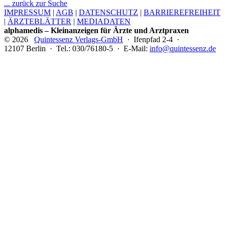
... zurück zur Suche
IMPRESSUM
|
AGB
|
DATENSCHUTZ
|
BARRIEREFREIHEIT
|
ÄRZTEBLÄTTER
|
MEDIADATEN
alphamedis – Kleinanzeigen für Ärzte und Arztpraxen
© 2026
Quintessenz Verlags-GmbH
· Ifenpfad 2-4 ·
12107 Berlin · Tel.: 030/76180-5 · E-Mail:
info@quintessenz.de