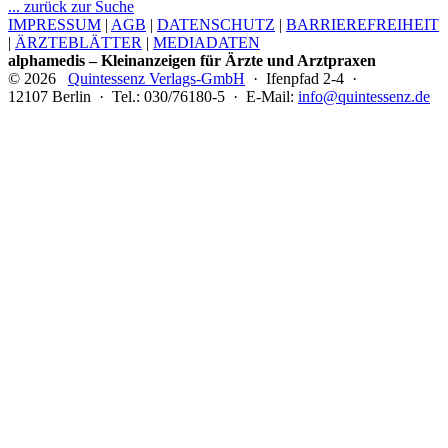
... zurück zur Suche
IMPRESSUM
|
AGB
|
DATENSCHUTZ
|
BARRIEREFREIHEIT
|
ÄRZTEBLÄTTER
|
MEDIADATEN
alphamedis – Kleinanzeigen für Ärzte und Arztpraxen
© 2026
Quintessenz Verlags-GmbH
· Ifenpfad 2-4 ·
12107 Berlin · Tel.: 030/76180-5 · E-Mail:
info@quintessenz.de