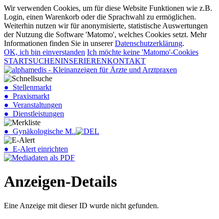
Wir verwenden Cookies, um für diese Website Funktionen wie z.B.
Login, einen Warenkorb oder die Sprachwahl zu ermöglichen.
Weiterhin nutzen wir für anonymisierte, statistische Auswertungen
der Nutzung die Software 'Matomo', welches Cookies setzt. Mehr
Informationen finden Sie in unserer
Datenschutzerklärung
.
OK, ich bin einverstanden
Ich möchte keine 'Matomo'-Cookies
START
SUCHEN
INSERIEREN
KONTAKT
● Stellenmarkt
● Praxismarkt
● Veranstaltungen
● Dienstleistungen
● Gynäkologische M..
● E-Alert einrichten
Anzeigen-Details
Eine Anzeige mit dieser ID wurde nicht gefunden.