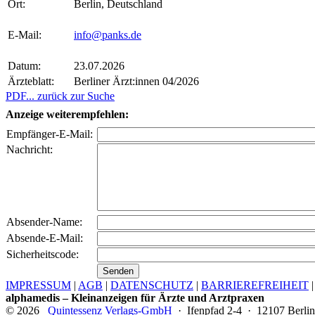
Ort:
Berlin, Deutschland
E-Mail:
info@panks.de
Datum:
23.07.2026
Ärzteblatt:
Berliner Ärzt:innen 04/2026
PDF
... zurück zur Suche
Anzeige weiterempfehlen:
Empfänger-E-Mail:
Nachricht:
Absender-Name:
Absende-E-Mail:
Sicherheitscode:
IMPRESSUM
|
AGB
|
DATENSCHUTZ
|
BARRIEREFREIHEIT
alphamedis – Kleinanzeigen für Ärzte und Arztpraxen
© 2026
Quintessenz Verlags-GmbH
· Ifenpfad 2-4 · 12107 Berlin