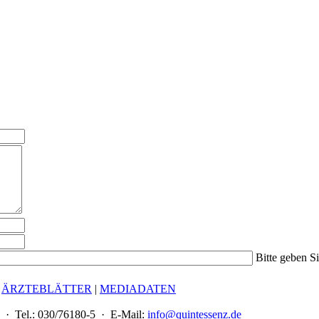
Bitte geben S
|
ÄRZTEBLÄTTER
|
MEDIADATEN
 · Tel.: 030/76180-5 · E-Mail:
info@quintessenz.de