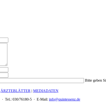
Bitte geben S
|
ÄRZTEBLÄTTER
|
MEDIADATEN
 · Tel.: 030/76180-5 · E-Mail:
info@quintessenz.de