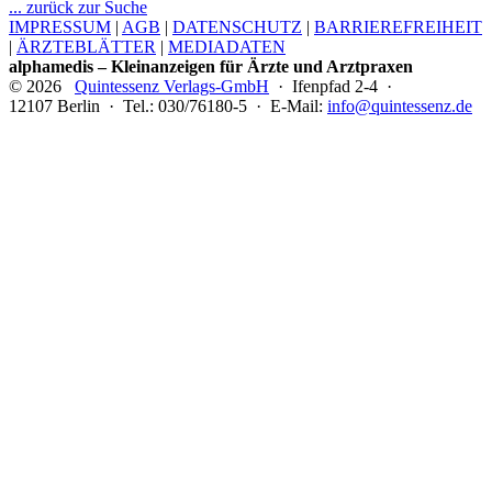
... zurück zur Suche
IMPRESSUM
|
AGB
|
DATENSCHUTZ
|
BARRIEREFREIHEIT
|
ÄRZTEBLÄTTER
|
MEDIADATEN
alphamedis – Kleinanzeigen für Ärzte und Arztpraxen
© 2026
Quintessenz Verlags-GmbH
· Ifenpfad 2-4 ·
12107 Berlin · Tel.: 030/76180-5 · E-Mail:
info@quintessenz.de