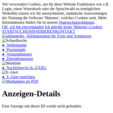
Wir verwenden Cookies, um für diese Website Funktionen wie z.B.
Login, einen Warenkorb oder die Sprachwahl zu ermöglichen.
Weiterhin nutzen wir für anonymisierte, statistische Auswertungen
der Nutzung die Software 'Matomo', welches Cookies setzt. Mehr
Informationen finden Sie in unserer
Datenschutzerklärung
.
OK, ich bin einverstanden
Ich möchte keine 'Matomo'-Cookies
START
SUCHEN
INSERIEREN
KONTAKT
● Stellenmarkt
● Praxismarkt
● Veranstaltungen
● Dienstleistungen
● Nachfolger/in fü..
● E-Alert einrichten
Anzeigen-Details
Eine Anzeige mit dieser ID wurde nicht gefunden.