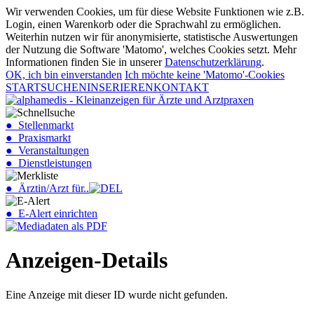
Wir verwenden Cookies, um für diese Website Funktionen wie z.B.
Login, einen Warenkorb oder die Sprachwahl zu ermöglichen.
Weiterhin nutzen wir für anonymisierte, statistische Auswertungen
der Nutzung die Software 'Matomo', welches Cookies setzt. Mehr
Informationen finden Sie in unserer
Datenschutzerklärung
.
OK, ich bin einverstanden
Ich möchte keine 'Matomo'-Cookies
START
SUCHEN
INSERIEREN
KONTAKT
● Stellenmarkt
● Praxismarkt
● Veranstaltungen
● Dienstleistungen
● Ärztin/Arzt für..
● E-Alert einrichten
Anzeigen-Details
Eine Anzeige mit dieser ID wurde nicht gefunden.