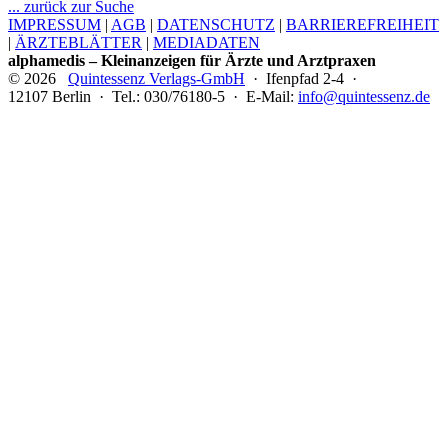
... zurück zur Suche
IMPRESSUM
|
AGB
|
DATENSCHUTZ
|
BARRIEREFREIHEIT
|
ÄRZTEBLÄTTER
|
MEDIADATEN
alphamedis – Kleinanzeigen für Ärzte und Arztpraxen
© 2026
Quintessenz Verlags-GmbH
· Ifenpfad 2-4 ·
12107 Berlin · Tel.: 030/76180-5 · E-Mail:
info@quintessenz.de