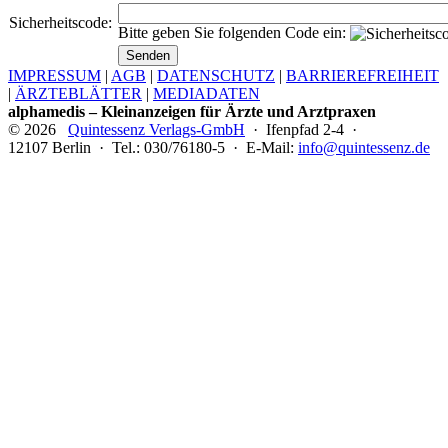
Sicherheitscode:
Bitte geben Sie folgenden Code ein:
IMPRESSUM
|
AGB
|
DATENSCHUTZ
|
BARRIEREFREIHEIT
|
ÄRZTEBLÄTTER
|
MEDIADATEN
alphamedis – Kleinanzeigen für Ärzte und Arztpraxen
© 2026
Quintessenz Verlags-GmbH
· Ifenpfad 2-4 ·
12107 Berlin · Tel.: 030/76180-5 · E-Mail:
info@quintessenz.de