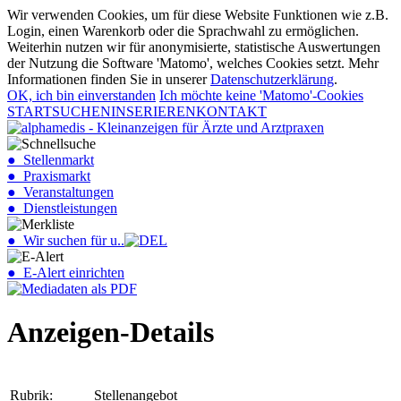
Wir verwenden Cookies, um für diese Website Funktionen wie z.B.
Login, einen Warenkorb oder die Sprachwahl zu ermöglichen.
Weiterhin nutzen wir für anonymisierte, statistische Auswertungen
der Nutzung die Software 'Matomo', welches Cookies setzt. Mehr
Informationen finden Sie in unserer
Datenschutzerklärung
.
OK, ich bin einverstanden
Ich möchte keine 'Matomo'-Cookies
START
SUCHEN
INSERIEREN
KONTAKT
● Stellenmarkt
● Praxismarkt
● Veranstaltungen
● Dienstleistungen
● Wir suchen für u..
● E-Alert einrichten
Anzeigen-Details
Rubrik:
Stellenangebot