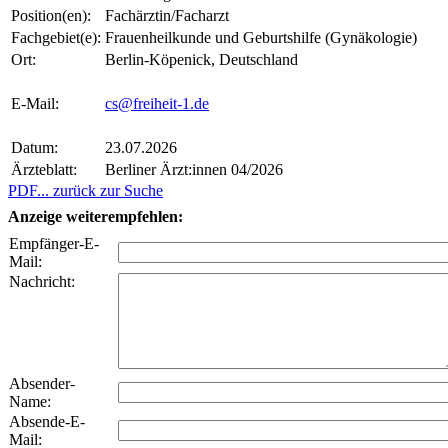
Position(en):
Fachärztin/Facharzt
Fachgebiet(e):
Frauenheilkunde und Geburtshilfe (Gynäkologie)
Ort:
Berlin-Köpenick, Deutschland
E-Mail:
cs@freiheit-1.de
Datum:
23.07.2026
Ärzteblatt:
Berliner Ärzt:innen 04/2026
PDF
... zurück zur Suche
Anzeige weiterempfehlen:
Empfänger-E-
Mail:
Nachricht:
Absender-
Name:
Absende-E-
Mail: