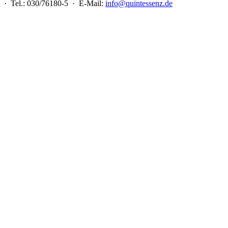
 · Tel.: 030/76180-5 · E-Mail:
info@quintessenz.de