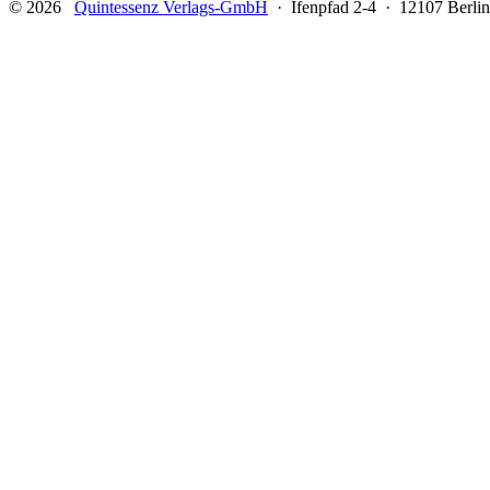
© 2026
Quintessenz Verlags-GmbH
· Ifenpfad 2-4 · 12107 Berlin