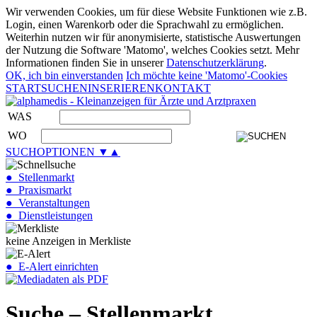
Wir verwenden Cookies, um für diese Website Funktionen wie z.B.
Login, einen Warenkorb oder die Sprachwahl zu ermöglichen.
Weiterhin nutzen wir für anonymisierte, statistische Auswertungen
der Nutzung die Software 'Matomo', welches Cookies setzt. Mehr
Informationen finden Sie in unserer
Datenschutzerklärung
.
OK, ich bin einverstanden
Ich möchte keine 'Matomo'-Cookies
START
SUCHEN
INSERIEREN
KONTAKT
WAS
WO
SUCHOPTIONEN ▼▲
● Stellenmarkt
● Praxismarkt
● Veranstaltungen
● Dienstleistungen
keine Anzeigen in Merkliste
● E-Alert einrichten
Suche – Stellenmarkt