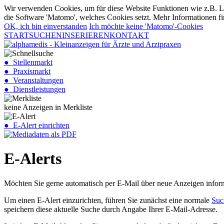
Wir verwenden Cookies, um für diese Website Funktionen wie z.B. Lo
die Software 'Matomo', welches Cookies setzt. Mehr Informationen fi
OK, ich bin einverstanden
Ich möchte keine 'Matomo'-Cookies
START
SUCHEN
INSERIEREN
KONTAKT
● Stellenmarkt
● Praxismarkt
● Veranstaltungen
● Dienstleistungen
keine Anzeigen in Merkliste
● E-Alert einrichten
E-Alerts
Möchten Sie gerne automatisch per E-Mail über neue Anzeigen informi
Um einen E-Alert einzurichten, führen Sie zunächst eine normale
Suc
speichern diese aktuelle Suche durch Angabe Ihrer E-Mail-Adresse.