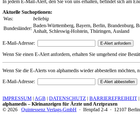
In jedem E-Mail-Alert, den Sie von uns erhalten, befindet sich am En
Aktuelle Suchoptionen:
Was:
beliebig
Baden-Württemberg, Bayern, Berlin, Brandenburg, B
Bundesländer:
Anhalt, Schleswig-Holstein, Thüringen, Ausland
E-Mail-Adresse:
Wenn Sie einen E-Alert anfordern, erhalten Sie umgehend eine Bestät
Wenn Sie die E-Alerts von alphamedis wieder abbestellen möchten, nu
E-Mail-Adresse:
IMPRESSUM
|
AGB
|
DATENSCHUTZ
|
BARRIEREFREIHEIT
alphamedis – Kleinanzeigen für Ärzte und Arztpraxen
© 2026
Quintessenz Verlags-GmbH
· Ifenpfad 2-4 · 12107 Berlin