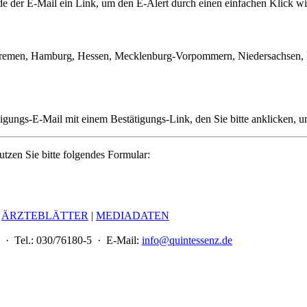
de der E-Mail ein Link, um den E-Alert durch einen einfachen Klick wi
remen, Hamburg, Hessen, Mecklenburg-Vorpommern, Niedersachsen, No
igungs-E-Mail mit einem Bestätigungs-Link, den Sie bitte anklicken, u
tzen Sie bitte folgendes Formular:
|
ÄRZTEBLÄTTER
|
MEDIADATEN
 · Tel.: 030/76180-5 · E-Mail:
info@quintessenz.de