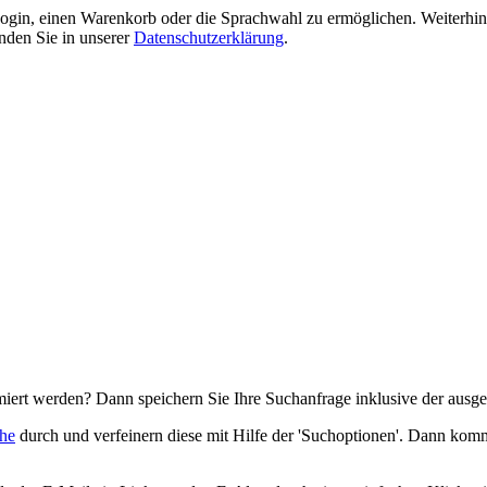
gin, einen Warenkorb oder die Sprachwahl zu ermöglichen. Weiterhin 
nden Sie in unserer
Datenschutzerklärung
.
ert werden? Dann speichern Sie Ihre Suchanfrage inklusive der ausgewä
he
durch und verfeinern diese mit Hilfe der 'Suchoptionen'. Dann komm