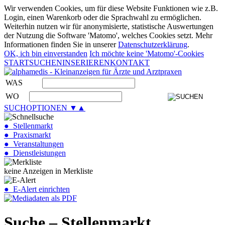
Wir verwenden Cookies, um für diese Website Funktionen wie z.B.
Login, einen Warenkorb oder die Sprachwahl zu ermöglichen.
Weiterhin nutzen wir für anonymisierte, statistische Auswertungen
der Nutzung die Software 'Matomo', welches Cookies setzt. Mehr
Informationen finden Sie in unserer
Datenschutzerklärung
.
OK, ich bin einverstanden
Ich möchte keine 'Matomo'-Cookies
START
SUCHEN
INSERIEREN
KONTAKT
WAS
WO
SUCHOPTIONEN ▼▲
● Stellenmarkt
● Praxismarkt
● Veranstaltungen
● Dienstleistungen
keine Anzeigen in Merkliste
● E-Alert einrichten
Suche – Stellenmarkt