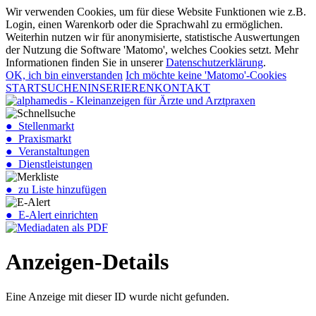
Wir verwenden Cookies, um für diese Website Funktionen wie z.B.
Login, einen Warenkorb oder die Sprachwahl zu ermöglichen.
Weiterhin nutzen wir für anonymisierte, statistische Auswertungen
der Nutzung die Software 'Matomo', welches Cookies setzt. Mehr
Informationen finden Sie in unserer
Datenschutzerklärung
.
OK, ich bin einverstanden
Ich möchte keine 'Matomo'-Cookies
START
SUCHEN
INSERIEREN
KONTAKT
● Stellenmarkt
● Praxismarkt
● Veranstaltungen
● Dienstleistungen
● zu Liste hinzufügen
● E-Alert einrichten
Anzeigen-Details
Eine Anzeige mit dieser ID wurde nicht gefunden.