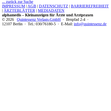
... zurück zur Suche
IMPRESSUM
|
AGB
|
DATENSCHUTZ
|
BARRIEREFREIHEIT
|
ÄRZTEBLÄTTER
|
MEDIADATEN
alphamedis – Kleinanzeigen für Ärzte und Arztpraxen
© 2026
Quintessenz Verlags-GmbH
· Ifenpfad 2-4 ·
12107 Berlin · Tel.: 030/76180-5 · E-Mail:
info@quintessenz.de