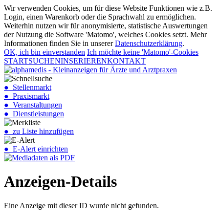
Wir verwenden Cookies, um für diese Website Funktionen wie z.B.
Login, einen Warenkorb oder die Sprachwahl zu ermöglichen.
Weiterhin nutzen wir für anonymisierte, statistische Auswertungen
der Nutzung die Software 'Matomo', welches Cookies setzt. Mehr
Informationen finden Sie in unserer
Datenschutzerklärung
.
OK, ich bin einverstanden
Ich möchte keine 'Matomo'-Cookies
START
SUCHEN
INSERIEREN
KONTAKT
● Stellenmarkt
● Praxismarkt
● Veranstaltungen
● Dienstleistungen
● zu Liste hinzufügen
● E-Alert einrichten
Anzeigen-Details
Eine Anzeige mit dieser ID wurde nicht gefunden.