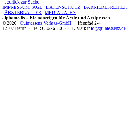
... zurück zur Suche
IMPRESSUM
|
AGB
|
DATENSCHUTZ
|
BARRIEREFREIHEIT
|
ÄRZTEBLÄTTER
|
MEDIADATEN
alphamedis – Kleinanzeigen für Ärzte und Arztpraxen
© 2026
Quintessenz Verlags-GmbH
· Ifenpfad 2-4 ·
12107 Berlin · Tel.: 030/76180-5 · E-Mail:
info@quintessenz.de