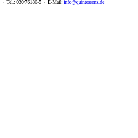
 · Tel.: 030/76180-5 · E-Mail:
info@quintessenz.de