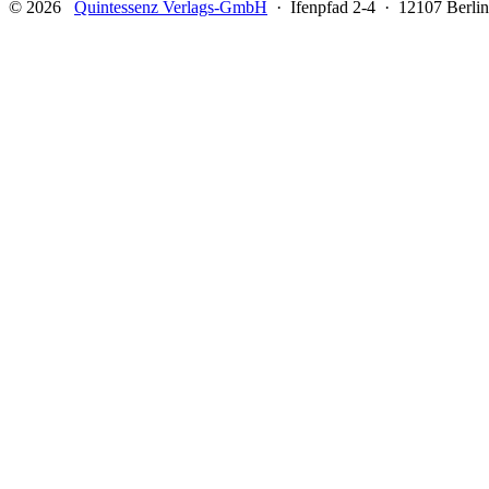
© 2026
Quintessenz Verlags-GmbH
· Ifenpfad 2-4 · 12107 Berlin