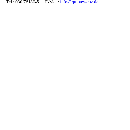
 · Tel.: 030/76180-5 · E-Mail:
info@quintessenz.de