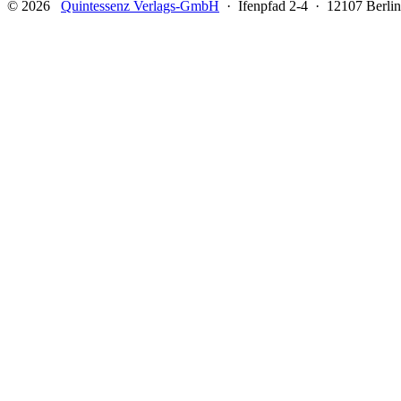
© 2026
Quintessenz Verlags-GmbH
· Ifenpfad 2-4 · 12107 Berlin