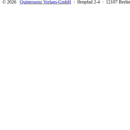
© 2026
Quintessenz Verlags-GmbH
· Ifenpfad 2-4 · 12107 Berlin