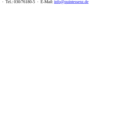
 · Tel.: 030/76180-5 · E-Mail:
info@quintessenz.de