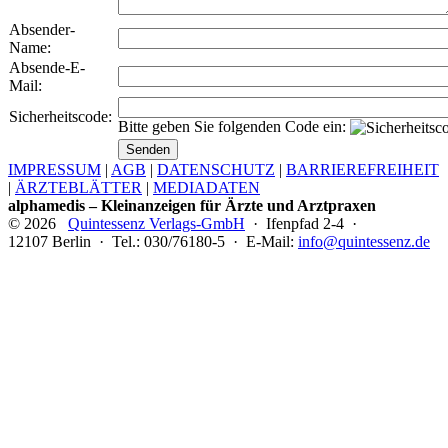
Absender-
Name:
Absende-E-
Mail:
Sicherheitscode:
Bitte geben Sie folgenden Code ein:
IMPRESSUM
|
AGB
|
DATENSCHUTZ
|
BARRIEREFREIHEIT
|
ÄRZTEBLÄTTER
|
MEDIADATEN
alphamedis – Kleinanzeigen für Ärzte und Arztpraxen
© 2026
Quintessenz Verlags-GmbH
· Ifenpfad 2-4 ·
12107 Berlin · Tel.: 030/76180-5 · E-Mail:
info@quintessenz.de