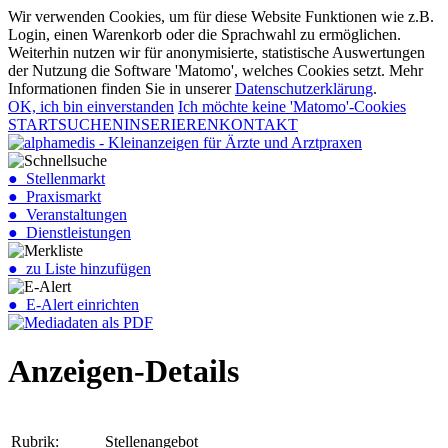
Wir verwenden Cookies, um für diese Website Funktionen wie z.B.
Login, einen Warenkorb oder die Sprachwahl zu ermöglichen.
Weiterhin nutzen wir für anonymisierte, statistische Auswertungen
der Nutzung die Software 'Matomo', welches Cookies setzt. Mehr
Informationen finden Sie in unserer
Datenschutzerklärung
.
OK, ich bin einverstanden
Ich möchte keine 'Matomo'-Cookies
START
SUCHEN
INSERIEREN
KONTAKT
● Stellenmarkt
● Praxismarkt
● Veranstaltungen
● Dienstleistungen
● zu Liste hinzufügen
● E-Alert einrichten
Anzeigen-Details
Rubrik:
Stellenangebot