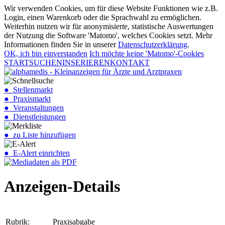
Wir verwenden Cookies, um für diese Website Funktionen wie z.B.
Login, einen Warenkorb oder die Sprachwahl zu ermöglichen.
Weiterhin nutzen wir für anonymisierte, statistische Auswertungen
der Nutzung die Software 'Matomo', welches Cookies setzt. Mehr
Informationen finden Sie in unserer
Datenschutzerklärung
.
OK, ich bin einverstanden
Ich möchte keine 'Matomo'-Cookies
START
SUCHEN
INSERIEREN
KONTAKT
● Stellenmarkt
● Praxismarkt
● Veranstaltungen
● Dienstleistungen
● zu Liste hinzufügen
● E-Alert einrichten
Anzeigen-Details
Rubrik:
Praxisabgabe