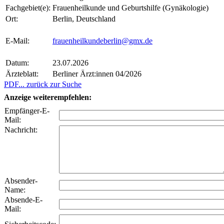
Fachgebiet(e):
Frauenheilkunde und Geburtshilfe (Gynäkologie)
Ort:
Berlin, Deutschland
E-Mail:
frauenheilkundeberlin@gmx.de
Datum:
23.07.2026
Ärzteblatt:
Berliner Ärzt:innen 04/2026
PDF
... zurück zur Suche
Anzeige weiterempfehlen:
Empfänger-E-
Mail:
Nachricht:
Absender-
Name:
Absende-E-
Mail: