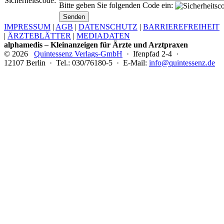
Sicherheitscode:
Bitte geben Sie folgenden Code ein:
IMPRESSUM
|
AGB
|
DATENSCHUTZ
|
BARRIEREFREIHEIT
|
ÄRZTEBLÄTTER
|
MEDIADATEN
alphamedis – Kleinanzeigen für Ärzte und Arztpraxen
© 2026
Quintessenz Verlags-GmbH
· Ifenpfad 2-4 ·
12107 Berlin · Tel.: 030/76180-5 · E-Mail:
info@quintessenz.de