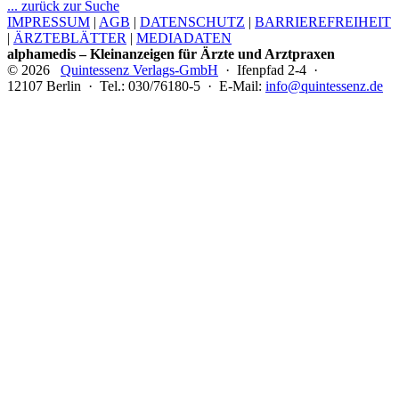
... zurück zur Suche
IMPRESSUM
|
AGB
|
DATENSCHUTZ
|
BARRIEREFREIHEIT
|
ÄRZTEBLÄTTER
|
MEDIADATEN
alphamedis – Kleinanzeigen für Ärzte und Arztpraxen
© 2026
Quintessenz Verlags-GmbH
· Ifenpfad 2-4 ·
12107 Berlin · Tel.: 030/76180-5 · E-Mail:
info@quintessenz.de