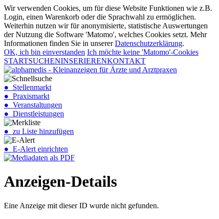
Wir verwenden Cookies, um für diese Website Funktionen wie z.B.
Login, einen Warenkorb oder die Sprachwahl zu ermöglichen.
Weiterhin nutzen wir für anonymisierte, statistische Auswertungen
der Nutzung die Software 'Matomo', welches Cookies setzt. Mehr
Informationen finden Sie in unserer
Datenschutzerklärung
.
OK, ich bin einverstanden
Ich möchte keine 'Matomo'-Cookies
START
SUCHEN
INSERIEREN
KONTAKT
● Stellenmarkt
● Praxismarkt
● Veranstaltungen
● Dienstleistungen
● zu Liste hinzufügen
● E-Alert einrichten
Anzeigen-Details
Eine Anzeige mit dieser ID wurde nicht gefunden.