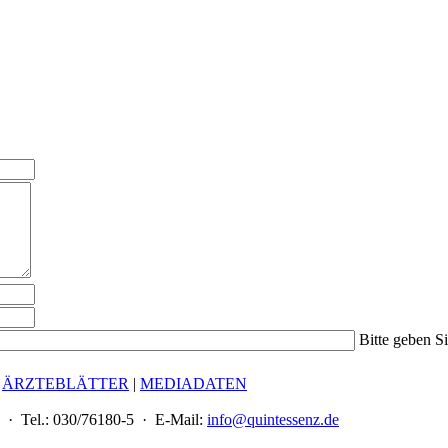
Bitte geben S
|
ÄRZTEBLÄTTER
|
MEDIADATEN
 · Tel.: 030/76180-5 · E-Mail:
info@quintessenz.de