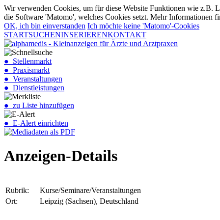
Wir verwenden Cookies, um für diese Website Funktionen wie z.B. Lo
die Software 'Matomo', welches Cookies setzt. Mehr Informationen fi
OK, ich bin einverstanden
Ich möchte keine 'Matomo'-Cookies
START
SUCHEN
INSERIEREN
KONTAKT
● Stellenmarkt
● Praxismarkt
● Veranstaltungen
● Dienstleistungen
● zu Liste hinzufügen
● E-Alert einrichten
Anzeigen-Details
Rubrik:
Kurse/Seminare/Veranstaltungen
Ort:
Leipzig (Sachsen), Deutschland