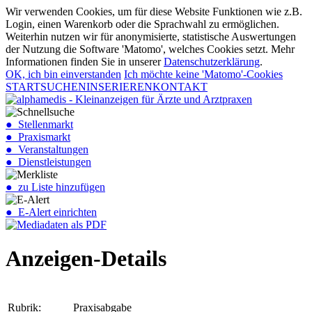
Wir verwenden Cookies, um für diese Website Funktionen wie z.B.
Login, einen Warenkorb oder die Sprachwahl zu ermöglichen.
Weiterhin nutzen wir für anonymisierte, statistische Auswertungen
der Nutzung die Software 'Matomo', welches Cookies setzt. Mehr
Informationen finden Sie in unserer
Datenschutzerklärung
.
OK, ich bin einverstanden
Ich möchte keine 'Matomo'-Cookies
START
SUCHEN
INSERIEREN
KONTAKT
● Stellenmarkt
● Praxismarkt
● Veranstaltungen
● Dienstleistungen
● zu Liste hinzufügen
● E-Alert einrichten
Anzeigen-Details
Rubrik:
Praxisabgabe