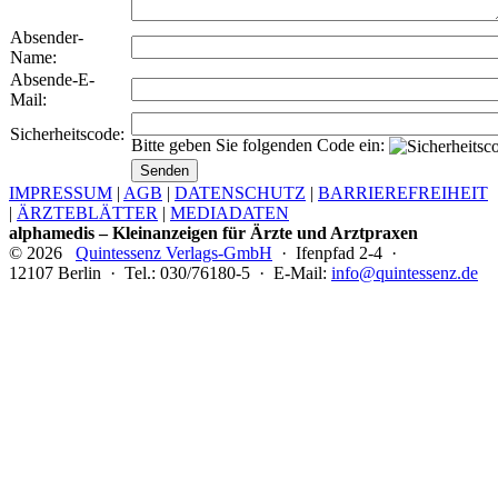
Absender-
Name:
Absende-E-
Mail:
Sicherheitscode:
Bitte geben Sie folgenden Code ein:
IMPRESSUM
|
AGB
|
DATENSCHUTZ
|
BARRIEREFREIHEIT
|
ÄRZTEBLÄTTER
|
MEDIADATEN
alphamedis – Kleinanzeigen für Ärzte und Arztpraxen
© 2026
Quintessenz Verlags-GmbH
· Ifenpfad 2-4 ·
12107 Berlin · Tel.: 030/76180-5 · E-Mail:
info@quintessenz.de