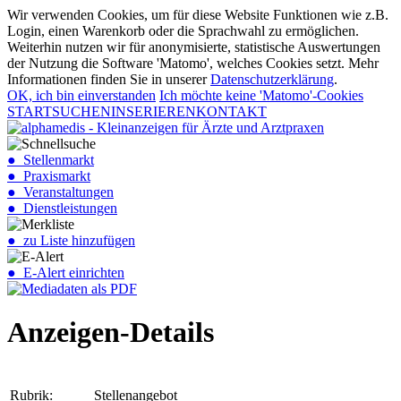
Wir verwenden Cookies, um für diese Website Funktionen wie z.B.
Login, einen Warenkorb oder die Sprachwahl zu ermöglichen.
Weiterhin nutzen wir für anonymisierte, statistische Auswertungen
der Nutzung die Software 'Matomo', welches Cookies setzt. Mehr
Informationen finden Sie in unserer
Datenschutzerklärung
.
OK, ich bin einverstanden
Ich möchte keine 'Matomo'-Cookies
START
SUCHEN
INSERIEREN
KONTAKT
● Stellenmarkt
● Praxismarkt
● Veranstaltungen
● Dienstleistungen
● zu Liste hinzufügen
● E-Alert einrichten
Anzeigen-Details
Rubrik:
Stellenangebot