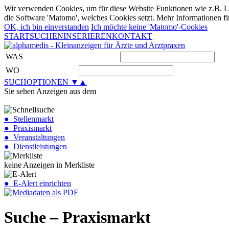
Wir verwenden Cookies, um für diese Website Funktionen wie z.B. Lo
die Software 'Matomo', welches Cookies setzt. Mehr Informationen fi
OK, ich bin einverstanden
Ich möchte keine 'Matomo'-Cookies
START
SUCHEN
INSERIEREN
KONTAKT
WAS
WO
SUCHOPTIONEN ▼▲
Sie sehen Anzeigen aus dem
● Stellenmarkt
● Praxismarkt
● Veranstaltungen
● Dienstleistungen
keine Anzeigen in Merkliste
● E-Alert einrichten
Suche – Praxismarkt