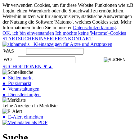
Wir verwenden Cookies, um für diese Website Funktionen wie z.B.
Login, einen Warenkorb oder die Sprachwahl zu ermöglichen.
Weiterhin nutzen wir für anonymisierte, statistische Auswertungen
der Nutzung die Software 'Matomo', welches Cookies setzt. Mehr
Informationen finden Sie in unserer
Datenschutzerklärung
.
OK, ich bin einverstanden
Ich möchte keine 'Matomo'-Cookies
START
SUCHEN
INSERIEREN
KONTAKT
WAS
WO
SUCHOPTIONEN ▼▲
● Stellenmarkt
● Praxismarkt
● Veranstaltungen
● Dienstleistungen
keine Anzeigen in Merkliste
● E-Alert einrichten
Suche