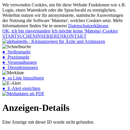
Wir verwenden Cookies, um für diese Website Funktionen wie z.B.
Login, einen Warenkorb oder die Sprachwahl zu ermöglichen.
Weiterhin nutzen wir für anonymisierte, statistische Auswertungen
der Nutzung die Software 'Matomo', welches Cookies setzt. Mehr
Informationen finden Sie in unserer
Datenschutzerklärung
.
OK, ich bin einverstanden
Ich möchte keine 'Matomo'-Cookies
START
SUCHEN
INSERIEREN
KONTAKT
● Stellenmarkt
● Praxismarkt
● Veranstaltungen
● Dienstleistungen
● zu Liste hinzufügen
● E-Alert einrichten
Anzeigen-Details
Eine Anzeige mit dieser ID wurde nicht gefunden.