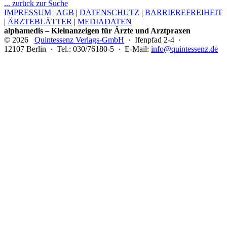
... zurück zur Suche
IMPRESSUM
|
AGB
|
DATENSCHUTZ
|
BARRIEREFREIHEIT
|
ÄRZTEBLÄTTER
|
MEDIADATEN
alphamedis – Kleinanzeigen für Ärzte und Arztpraxen
© 2026
Quintessenz Verlags-GmbH
· Ifenpfad 2-4 ·
12107 Berlin · Tel.: 030/76180-5 · E-Mail:
info@quintessenz.de